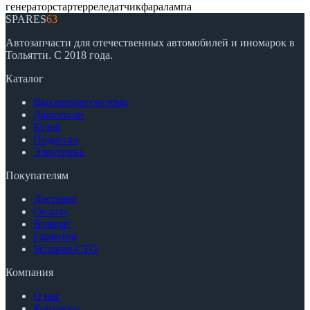
генератор
стартер
реле
датчик
фара
лампа
SPARES
63
Автозапчасти для отечественных автомобилей и иномарок в
Тольятти. С 2018 года.
Каталог
Выхлопная система
Двигатели
Кузов
Подвеска
Электрика
Покупателям
Доставка
Оплата
Возврат
Гарантия
Условия СТО
Компания
О нас
Контакты