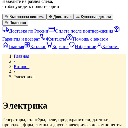
Наведите на раздел слева,
чтобы увидеть подкатегории
🔩
Выхлопная система
⚙️
Двигатели
🚗
Кузовные детали
🔩
Подвеска
Доставка по России
Оплата после подтверждения
Гарантия и возврат
Контакты
Помощь с заказом
Главная
Каталог
Корзина
Избранное
Кабинет
Главная
›
Каталог
›
Электрика
Электрика
Генераторы, стартёры, реле, предохранители, датчики,
проводка, фары, лампы и другие электрические компоненты