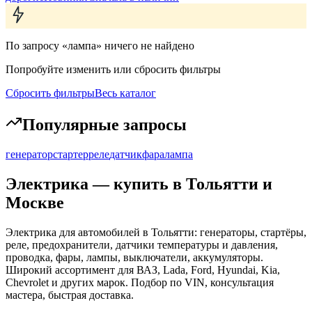
По запросу «лампа» ничего не найдено
Попробуйте изменить или сбросить фильтры
Сбросить фильтры
Весь каталог
Популярные запросы
генератор
стартер
реле
датчик
фара
лампа
Электрика
— купить в Тольятти и
Москве
Электрика для автомобилей в Тольятти: генераторы, стартёры,
реле, предохранители, датчики температуры и давления,
проводка, фары, лампы, выключатели, аккумуляторы.
Широкий ассортимент для ВАЗ, Lada, Ford, Hyundai, Kia,
Chevrolet и других марок. Подбор по VIN, консультация
мастера, быстрая доставка.