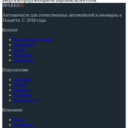
амортизатор
пружина
рычаг
шаровая
сайлентблок
SPARES
63
Автозапчасти для отечественных автомобилей и иномарок в
Тольятти. С 2018 года.
Каталог
Выхлопная система
Двигатели
Кузов
Подвеска
Электрика
Покупателям
Доставка
Оплата
Возврат
Гарантия
Условия СТО
Компания
О нас
Контакты