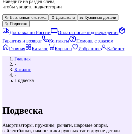
Наведите на раздел слева,
чтобы увидеть подкатегории
🔩
Выхлопная система
⚙️
Двигатели
🚗
Кузовные детали
🔩
Подвеска
Доставка по России
Оплата после подтверждения
Гарантия и возврат
Контакты
Помощь с заказом
Главная
Каталог
Корзина
Избранное
Кабинет
Главная
›
Каталог
›
Подвеска
Подвеска
Амортизаторы, пружины, рычаги, шаровые опоры,
сайлентблоки, наконечники рулевых тяг и другие детали