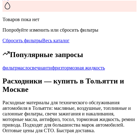
Товаров пока нет
Попробуйте изменить или сбросить фильтры
Сбросить фильтры
Весь каталог
Популярные запросы
фильтр
масло
свечи
антифриз
тормозная жидкость
Расходники
— купить в Тольятти и
Москве
Расходные материалы для технического обслуживания
автомобиля в Тольятти: масляные, воздушные, топливные и
салонные фильтры, свечи зажигания и накаливания,
моторные масла, антифриз, тосол, тормозная жидкость, ремни
привода. Подходят для большинства марок автомобилей.
Оптовые цены для СТО. Быстрая доставка.