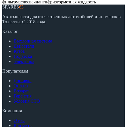
фильтр
масло
свечи
антифриз
тормозная жидкость
SPARES
63
Автозапчасти для отечественных автомобилей и иномарок в
Тольятти. С 2018 года.
Каталог
Выхлопная система
Двигатели
Кузов
Подвеска
Электрика
Покупателям
Доставка
Оплата
Возврат
Гарантия
Условия СТО
Компания
О нас
Контакты