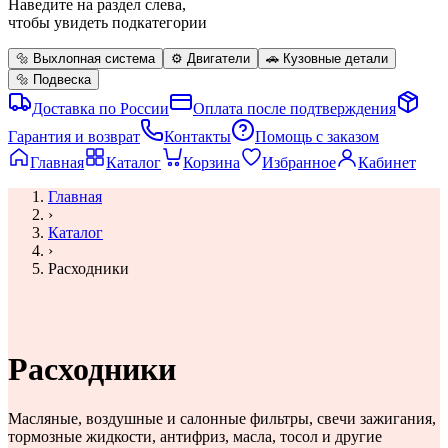
Наведите на раздел слева,
чтобы увидеть подкатегории
🔩
Выхлопная система
⚙️
Двигатели
🚗
Кузовные детали
🔩
Подвеска
Доставка по России
Оплата после подтверждения
Гарантия и возврат
Контакты
Помощь с заказом
Главная
Каталог
Корзина
Избранное
Кабинет
Главная
›
Каталог
›
Расходники
Расходники
Масляные, воздушные и салонные фильтры, свечи зажигания,
тормозные жидкости, антифриз, масла, тосол и другие