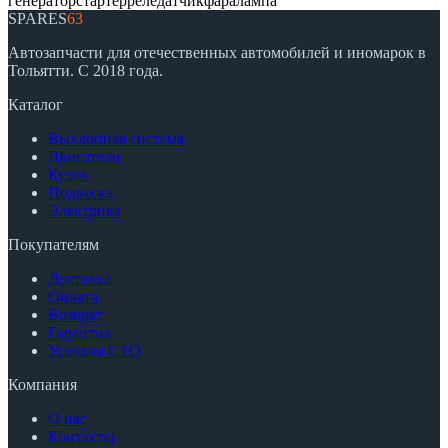
генератор
стартер
реле
датчик
фара
лампа
SPARES
63
Автозапчасти для отечественных автомобилей и иномарок в
Тольятти. С 2018 года.
Каталог
Выхлопная система
Двигатели
Кузов
Подвеска
Электрика
Покупателям
Доставка
Оплата
Возврат
Гарантия
Условия СТО
Компания
О нас
Контакты