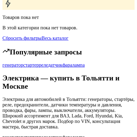
Товаров пока нет
В этой категории пока нет товаров.
Сбросить фильтры
Весь каталог
Популярные запросы
генератор
стартер
реле
датчик
фара
лампа
Электрика
— купить в Тольятти и
Москве
Электрика для автомобилей в Тольятти: генераторы, стартёры,
реле, предохранители, датчики температуры и давления,
проводка, фары, лампы, выключатели, аккумуляторы.
Широкий ассортимент для ВАЗ, Lada, Ford, Hyundai, Kia,
Chevrolet и других марок. Подбор по VIN, консультация
мастера, быстрая доставка.