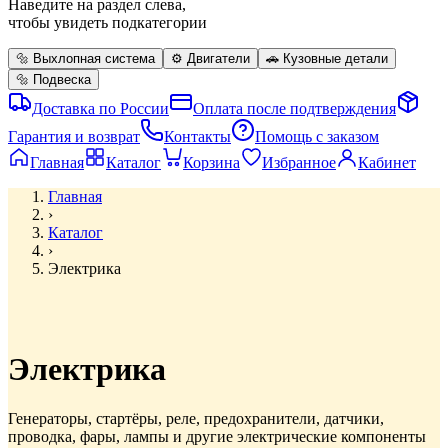
Наведите на раздел слева,
чтобы увидеть подкатегории
🔩
Выхлопная система
⚙️
Двигатели
🚗
Кузовные детали
🔩
Подвеска
Доставка по России
Оплата после подтверждения
Гарантия и возврат
Контакты
Помощь с заказом
Главная
Каталог
Корзина
Избранное
Кабинет
Главная
›
Каталог
›
Электрика
Электрика
Генераторы, стартёры, реле, предохранители, датчики,
проводка, фары, лампы и другие электрические компоненты